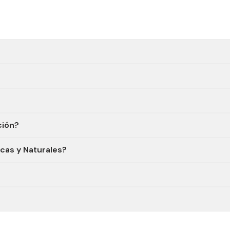
ción?
icas y Naturales?