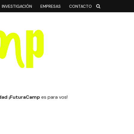
INVESTIGACIÓN
EMPRESAS
CONTACTO
idad
¡FuturaCamp
es para vos!