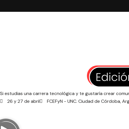
Ir
al
contenido
Si estudias una carrera tecnológica y te gustaría crear co
26 y 27 de abril
FCEFyN - UNC. Ciudad de Córdoba, Arg