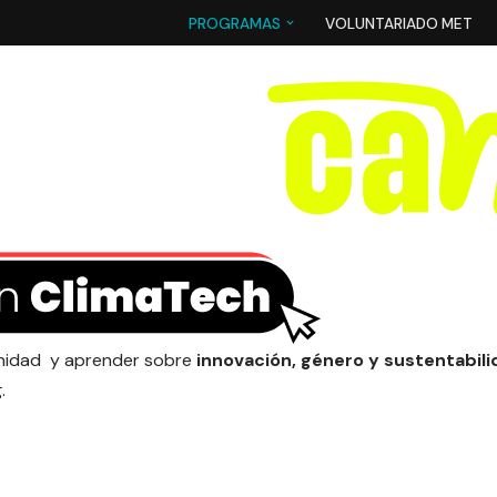
PROGRAMAS
VOLUNTARIADO MET
munidad y aprender sobre
innovación, género y sustentabil
.