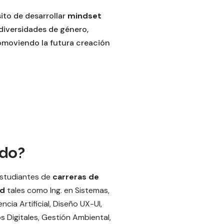
ito de desarrollar
mindset
diversidades de género,
omoviendo la futura creación
ado?
studiantes de
carreras de
ad
tales como Ing. en Sistemas,
cia Artificial, Diseño UX-UI,
 Digitales, Gestión Ambiental,