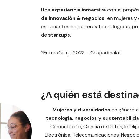
Una
experiencia inmersiva
con el propós
de innovación & negocios
en mujeres y 
estudiantes de carreras tecnológicas; pr
de
startups.
*FuturaCamp 2023 – Chapadmalal
¿A quién está destin
Mujeres y diversidades
de género e
tecnología, negocios y sustentabilid
Computación, Ciencia de Datos, Inteligen
Electrónica, Telecomunicaciones, Negocios