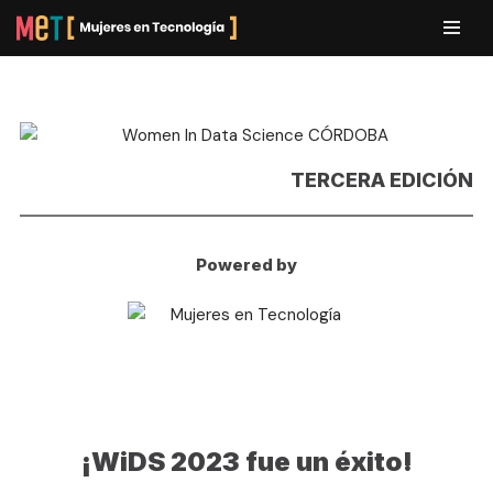
Ir
al
contenido
TERCERA EDICIÓN
Powered by
¡WiDS 2023 fue un éxito!