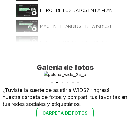
EL ROL DE LOS DATOS EN LA PLANIFICACI
MACHINE LEARNING EN LA INDUSTRIA FINT
EL FUTURO DE LA SALUD MENTAL:¿CÓMO 
EDUCACIÓN 4.0: LA REVOLUCIÓN DE LOS DA
Galería de fotos
¿QUÉ NECESITO SABER PARA USAR CHATG
¿Tuviste la suerte de asistir a WiDS? ¡Ingresá
ÉTICA Y GÉNERO EN CIENCIA DE DATOS - 
nuestra carpeta de fotos y compartí tus favoritas en
tus redes sociales y etiquetános!
BIOMARCADORES NEUROMECÁNICOS PARA 
CARPETA DE FOTOS
HERRAMIENTAS GEOESPACIALES PARA EVAL