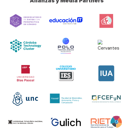
Alianzas y Media Partners